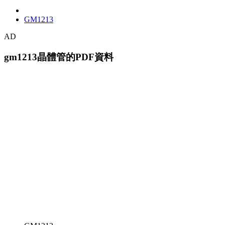
GM1213
AD
gm1213晶體管的PDF資料