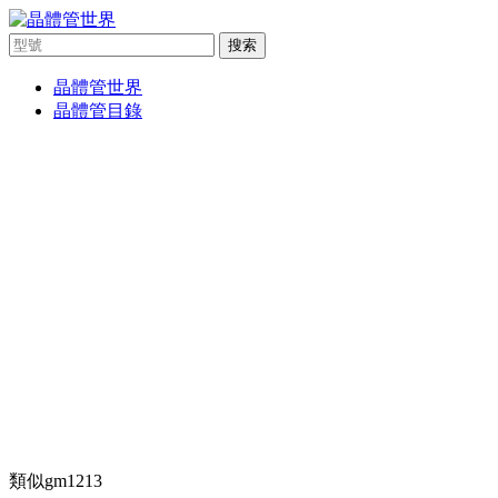
搜索
晶體管世界
晶體管目錄
類似gm1213